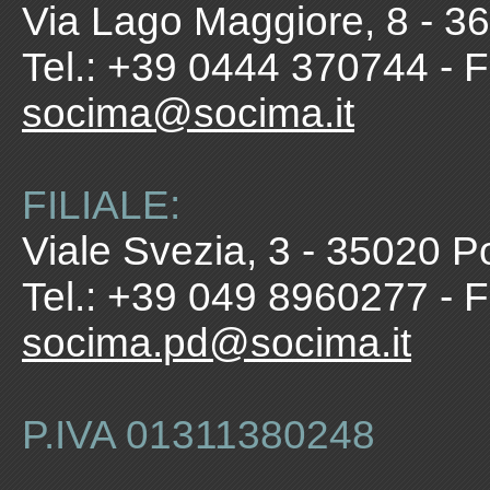
Via Lago Maggiore, 8 - 360
Tel.: +39 0444 370744 - 
socima@socima.it
FILIALE:
Viale Svezia, 3 - 35020 P
Tel.: +39 049 8960277 - 
socima.pd@socima.it
P.IVA 01311380248