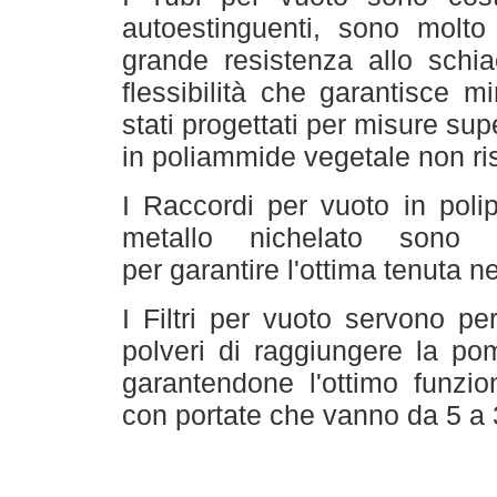
autoestinguenti, sono molto 
grande resistenza allo schi
flessibilità che garantisce m
stati progettati per misure supe
in poliammide vegetale non ris
I Raccordi per vuoto in poli
metallo nichelato sono s
per garantire l'ottima tenuta ne
I Filtri per vuoto servono pe
polveri di raggiungere la po
garantendone l'ottimo funzi
con portate che vanno da 5 a