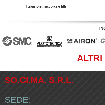
Tubazioni, raccordi e filtri
I 
ALTRI
SO.CI.MA. S.R.L.
SEDE: