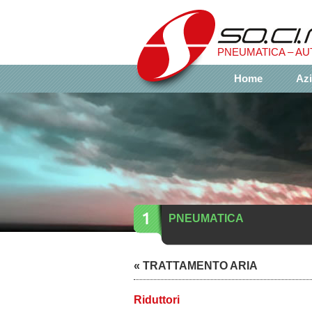
​PNEUMATICA – A
Home
Az
PNEUMATICA
«
TRATTAMENTO ARIA
Riduttori