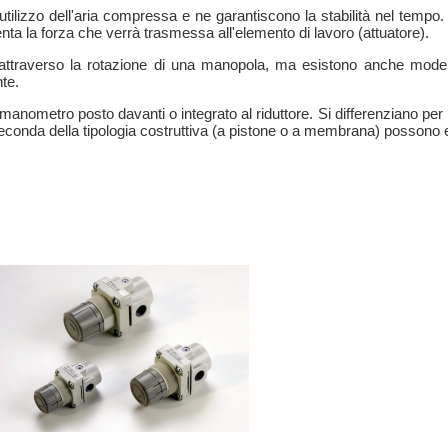
utilizzo dell'aria compressa e ne garantiscono la stabilità nel tempo.
ta la forza che verrà trasmessa all'elemento di lavoro (attuatore).
 attraverso la rotazione di una manopola, ma esistono anche modelli
te.
manometro posto davanti o integrato al riduttore. Si differenziano per 
A seconda della tipologia costruttiva (a pistone o a membrana) possono 