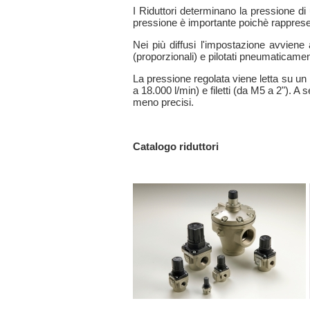
I Riduttori determinano la pressione di 
pressione è importante poichè rappresen
Nei più diffusi l'impostazione avviene
(proporzionali) e pilotati pneumaticamen
La pressione regolata viene letta su un 
a 18.000 l/min) e filetti (da M5 a 2"). 
meno precisi.
Catalogo riduttori