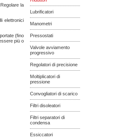
 Regolare la
Lubrificatori
 elettronici
Manometri
portate (fino
Pressostati
essere più o
Valvole avviamento
progressivo
Regolatori di precisione
Moltiplicatori di
pressione
Convogliatori di scarico
Filtri disoleatori
Filtri separatori di
condensa
Essiccatori