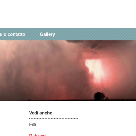
lo contatto
Gallery
Vedi anche
Filtri
Riduttori