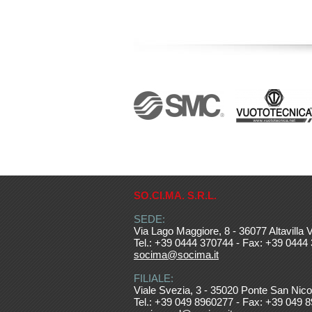
SO.CI.MA. S.R.L.
SEDE:
Via Lago Maggiore, 8 - 36077 Altavilla V
Tel.: +39 0444 370744 - Fax: +39 0444
socima@socima.it
FILIALE:
Viale Svezia, 3 - 35020 Ponte San Nico
Tel.: +39 049 8960277 - Fax: +39 049 