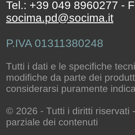
Tel.: +39 049 8960277 - 
socima.pd@socima.it
P.IVA 01311380248
Tutti i dati e le specifiche te
modifiche da parte dei produt
considerarsi puramente indicat
© 2026
- Tutti i diritti riservat
parziale dei contenuti