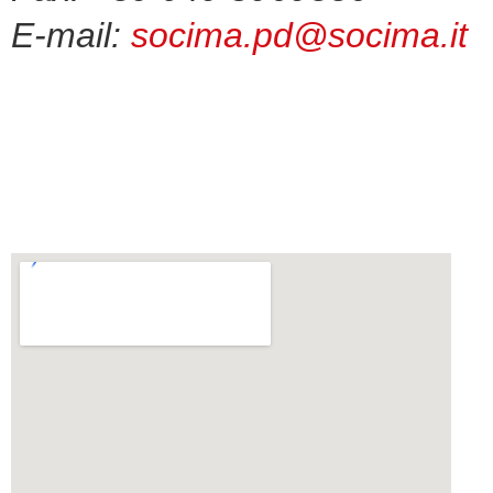
E-mail:
socima.pd@socima.it