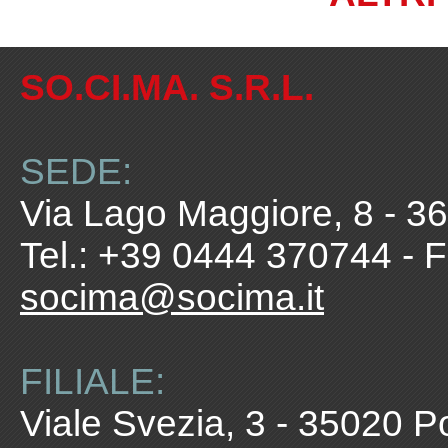
SO.CI.MA. S.R.L.
SEDE:
Via Lago Maggiore, 8 - 360
Tel.: +39 0444 370744 - 
socima@socima.it
FILIALE:
Viale Svezia, 3 - 35020 P