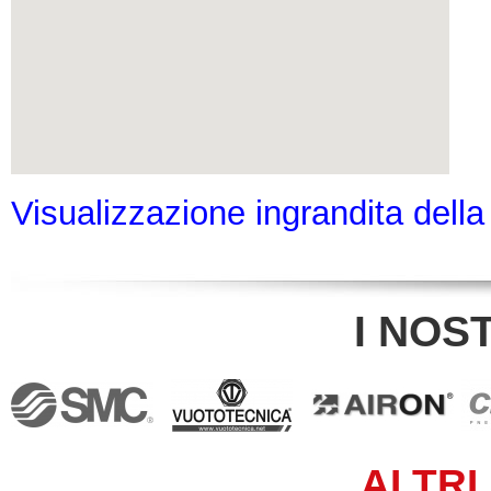
Visualizzazione ingrandita dell
I NOS
ALTRI